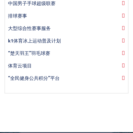
中国男子手球超级联赛
排球赛事
大型综合性赛事服务
k1体育冰上运动普及计划
“楚天羽王”羽毛球赛
体育云项目
“全民健身公共积分”平台