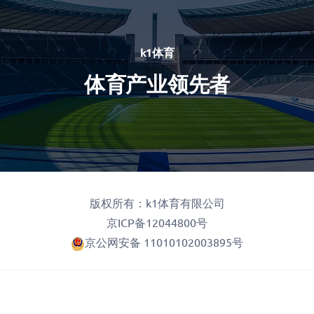
k1体育
体育产业领先者
版权所有：k1体育有限公司
京ICP备12044800号
京公网安备 11010102003895号