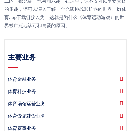
二的，都充满了惊喜和乐趣。在这里，你不仅可以享受竞技
的乐趣，还可以深入了解一个充满挑战和机遇的世界。k1体
育app下载链接以为：这就是为什么《体育运动游戏》的世
界被广泛地认可和喜爱的原因。
主要业务
体育金融业务
体育科技业务
体育场馆运营业务
体育设施建设业务
体育赛事业务