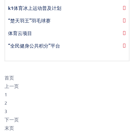
k1体育冰上运动普及计划
“楚天羽王”羽毛球赛
体育云项目
“全民健身公共积分”平台
首页
上一页
1
2
3
下一页
末页