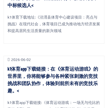
中标候选人<
k1体育下载地址:《泾渭县体育中心建设项目：亮点与
挑战》在现代社会，体育项目已成为推动地方经济发展
和提高居民生活质量的新兴领域
2026-06-02
k1体育app下载链接：在《体育运动游戏》的
世界里，你将能够参与各种紧张刺激的竞技
挑战和团队协作，体验到前所未有的竞技乐
趣。<
k1体育app下载链接:《体育运动游戏：一场无与伦比的