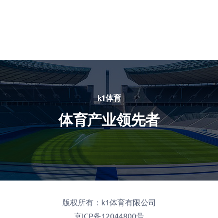
k1体育
体育产业领先者
版权所有：k1体育有限公司
京ICP备12044800号